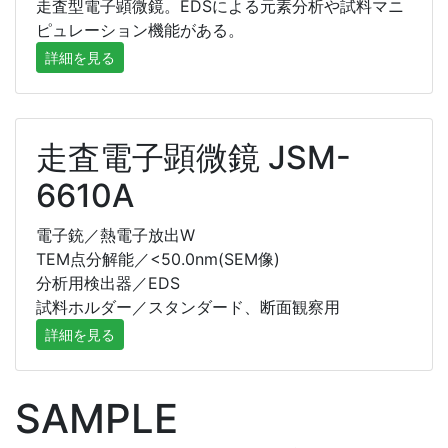
走査型電子顕微鏡。EDSによる元素分析や試料マニ
ピュレーション機能がある。
詳細を見る
走査電子顕微鏡 JSM-
6610A
電子銃／熱電子放出W
TEM点分解能／<50.0nm(SEM像)
分析用検出器／EDS
試料ホルダー／スタンダード、断面観察用
詳細を見る
SAMPLE