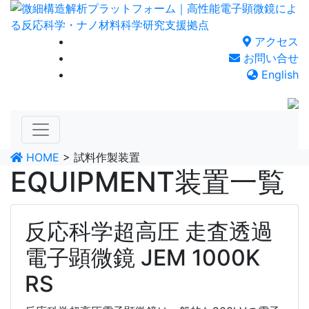
Skip
to
content
アクセス
お問い合せ
English
HOME
>
試料作製装置
EQUIPMENT
装置一覧
反応科学超高圧 走査透過
電子顕微鏡 JEM 1000K
RS