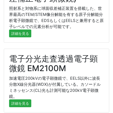
照射系と対物系に球面収差補正装置を搭載した、世
界最高のTEM/STEM像分解能を有する原子分解能分
析電子顕微鏡で、EDSもしくはEELSと兼用すると原
子レベルでの元素分析が可能です。
詳細を見る
電子分光走査透過電子顕
微鏡 EM2100M
加速電圧200kVの電子顕微鏡で、EELS以外に波長
分散X線分光器(WDX)が付属している。カソードル
ミネッセンス(CL)光も計測可能な200kV電子顕微
鏡。
詳細を見る