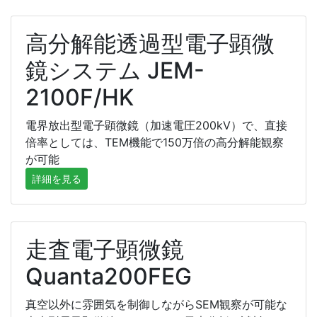
高分解能透過型電子顕微
鏡システム JEM-
2100F/HK
電界放出型電子顕微鏡（加速電圧200kV）で、直接
倍率としては、TEM機能で150万倍の高分解能観察
が可能
詳細を見る
走査電子顕微鏡
Quanta200FEG
真空以外に雰囲気を制御しながらSEM観察が可能な