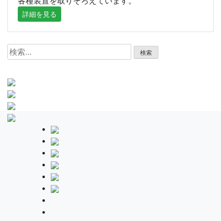
各種装置を取りそろえています。
詳細を見る
検
索: