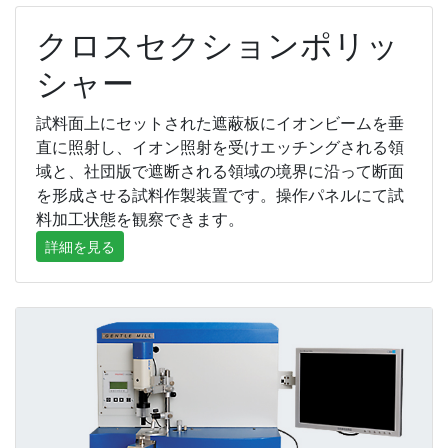
クロスセクションポリッ
シャー
試料面上にセットされた遮蔽板にイオンビームを垂
直に照射し、イオン照射を受けエッチングされる領
域と、社団版で遮断される領域の境界に沿って断面
を形成させる試料作製装置です。操作パネルにて試
料加工状態を観察できます。
詳細を見る