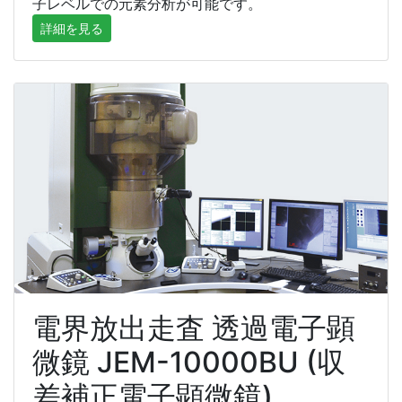
子レベルでの元素分析が可能です。
詳細を見る
電界放出走査 透過電子顕
微鏡 JEM-10000BU (収
差補正電子顕微鏡)