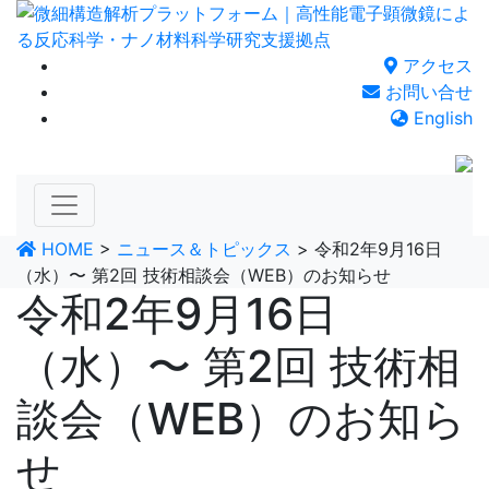
Skip
to
content
アクセス
お問い合せ
English
HOME
>
ニュース＆トピックス
>
令和2年9月16日
（水）〜 第2回 技術相談会（WEB）のお知らせ
令和2年9月16日
（水）〜 第2回 技術相
談会（WEB）のお知ら
せ