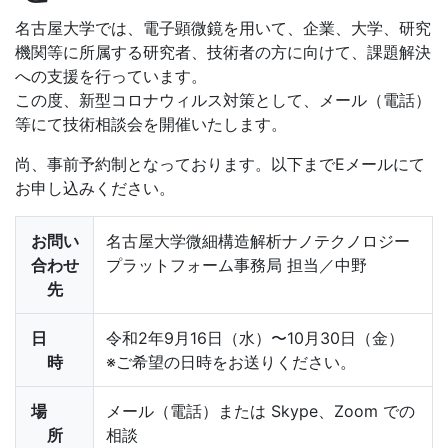
名古屋大学では、電子顕微鏡を用いて、企業、大学、研究
機関等に所属する研究者、技術者の方に向けて、課題解決
への支援を行っています。
この度、新型コロナウィルス対策として、メール（電話）
等にて技術相談会を開催いたします。
尚、事前予約制となっております。以下までEメールにて
お申し込みください。
お問い
名古屋大学微細構造解析ナノテクノロジー
合わせ
プラットフォーム事務局 担当／中野
先
日
令和2年9月16日（水）〜10月30日（金）
時
※ご希望の日時をお送りください。
場
メール（電話）または Skype、Zoom での
所
相談