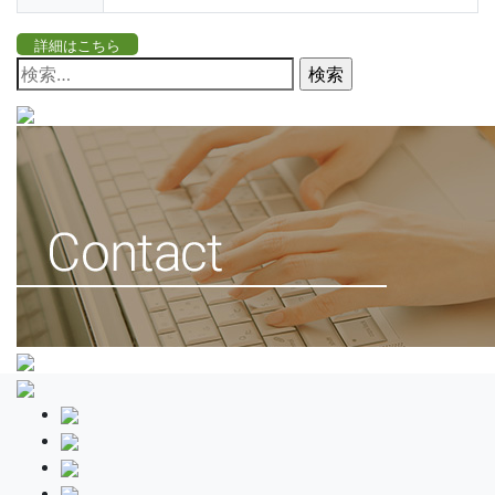
詳細はこちら
検
索: